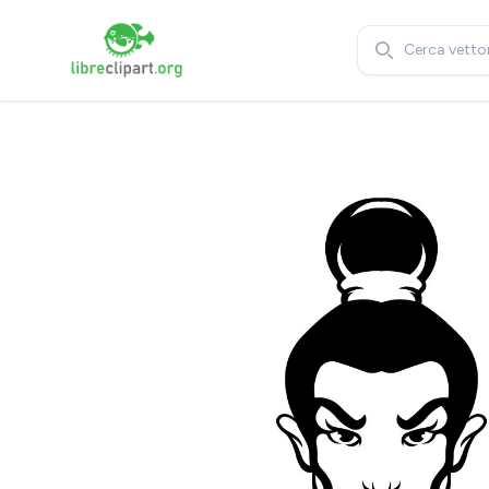
Search