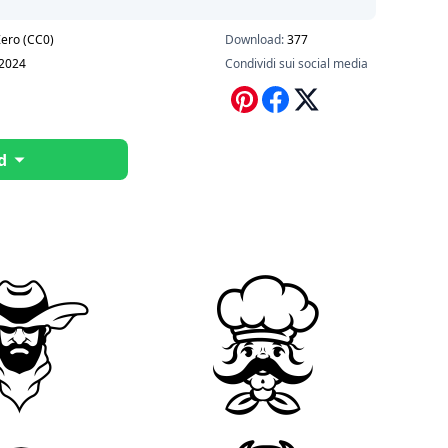
ero (CC0)
Download:
377
-2024
Condividi sui social media
d