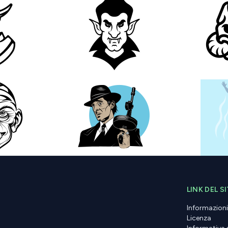
LINK DEL S
Informazioni
Licenza