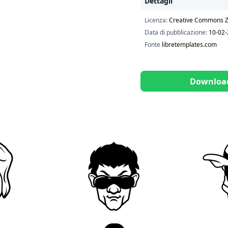
Dettagli
Licenza:
Creative Commons Z
Data di pubblicazione:
10-02
Fonte
libretemplates.com
Downloa