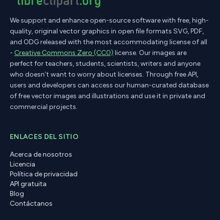
We support and enhance open-source software with free, high-
quality, original vector graphics in open file formats SVG, PDF,
and ODG released with the most accommodating license of all
-
Creative Commons Zero (CC0)
license. Our images are
perfect for teachers, students, scientists, writers and anyone
who doesn’t want to worry about licenses. Through free API,
users and developers can access our human-curated database
of free vector images and illustrations and use it in private and
commercial projects.
ENLACES DEL SITIO
Acerca de nosotros
Licencia
Política de privacidad
API gratuita
Blog
Contáctanos