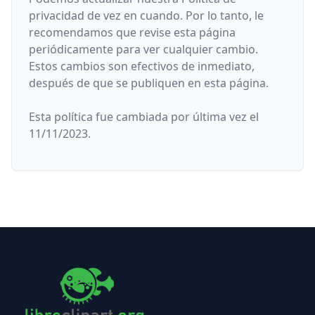
privacidad de vez en cuando. Por lo tanto, le
recomendamos que revise esta página
periódicamente para ver cualquier cambio.
Estos cambios son efectivos de inmediato,
después de que se publiquen en esta página.
Esta política fue cambiada por última vez el
11/11/2023.