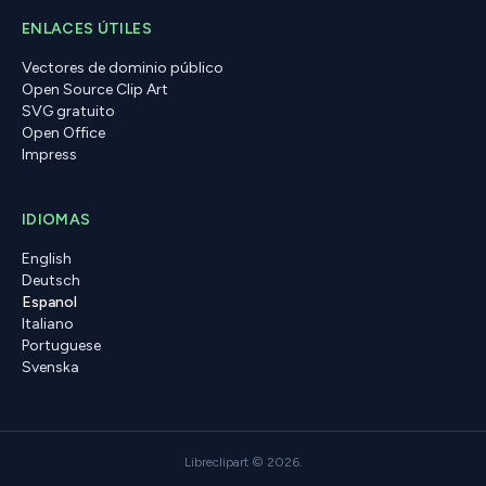
ENLACES ÚTILES
Vectores de dominio público
Open Source Clip Art
SVG gratuito
Open Office
Impress
IDIOMAS
English
Deutsch
Espanol
Italiano
Portuguese
Svenska
Libreclipart © 2026.