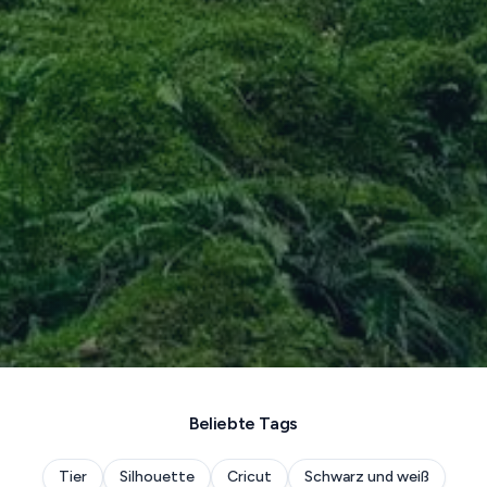
Beliebte Tags
Tier
Silhouette
Cricut
Schwarz und weiß